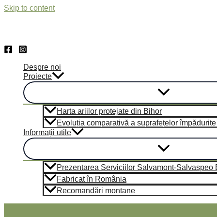
Skip to content
Despre noi
Proiecte
Harta ariilor protejate din Bihor
Evoluția comparativă a suprafețelor împădurite d
Informații utile
Prezentarea Serviciilor Salvamont-Salvaspeo 
Fabricat în România
Recomandări montane