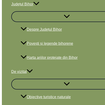
Județul Bihor
Despre Județul Bihor
Povești și legende bihorene
Harta ariilor protejate din Bihor
De vizitat
Obiective turistice naturale