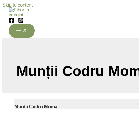
Skip to content
Munții Codru Mom
Munții Codru Moma