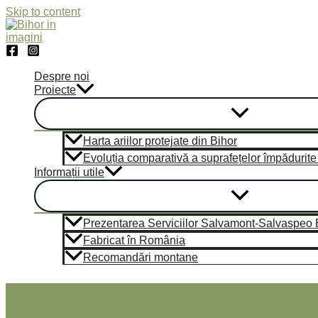
Skip to content
Despre noi
Proiecte
Harta ariilor protejate din Bihor
Evoluția comparativă a suprafețelor împădurite di
Informații utile
Prezentarea Serviciilor Salvamont-Salvaspeo Bi
Fabricat în România
Recomandări montane