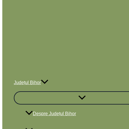
Județul Bihor
Despre Județul Bihor