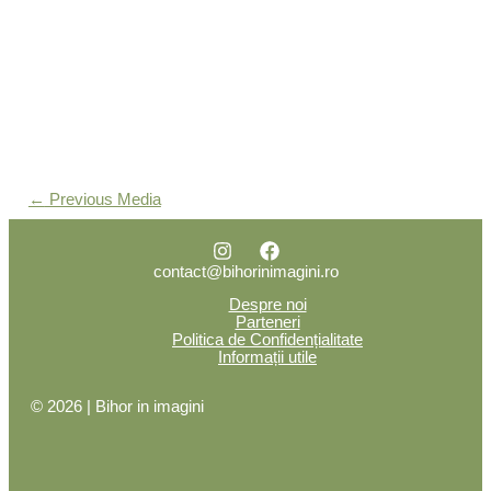
←
Previous Media
contact@bihorinimagini.ro
Despre noi
Parteneri
Politica de Confidențialitate
Informații utile
© 2026 | Bihor in imagini