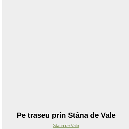
Pe traseu prin Stâna de Vale
Stana de Vale