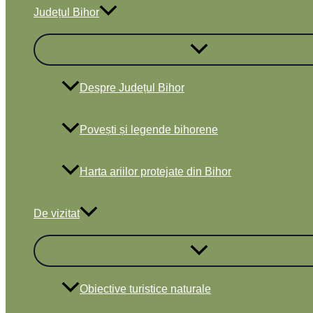
Județul Bihor
Despre Județul Bihor