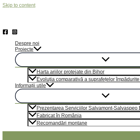
Skip to content
Despre noi
Proiecte
Harta ariilor protejate din Bihor
Evoluția comparativă a suprafețelor împădurite di
Informații utile
Prezentarea Serviciilor Salvamont-Salvaspeo Bi
Fabricat în România
Recomandări montane