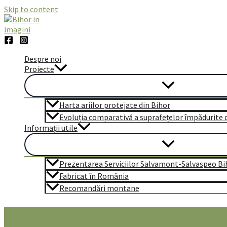
Skip to content
Despre noi
Proiecte
Harta ariilor protejate din Bihor
Evoluția comparativă a suprafețelor împădurite di
Informații utile
Prezentarea Serviciilor Salvamont-Salvaspeo Bi
Fabricat în România
Recomandări montane