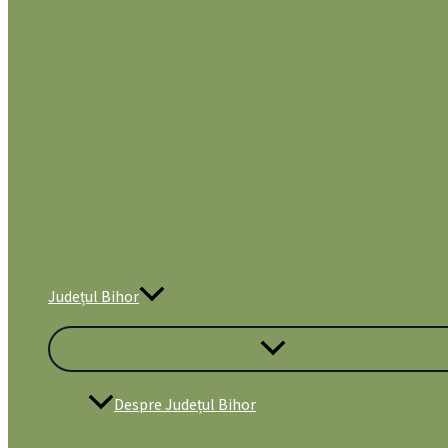
Județul Bihor
Despre Județul Bihor