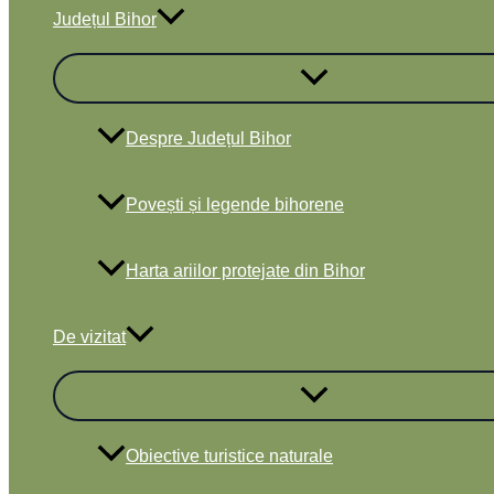
Județul Bihor
Despre Județul Bihor
Povești și legende bihorene
Harta ariilor protejate din Bihor
De vizitat
Obiective turistice naturale