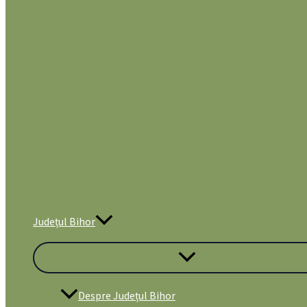
Județul Bihor
Despre Județul Bihor