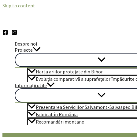
Skip to content
Despre noi
Proiecte
Harta ariilor protejate din Bihor
Evoluția comparativă a suprafețelor împădurite di
Informații utile
Prezentarea Serviciilor Salvamont-Salvaspeo Bi
Fabricat în România
Recomandări montane