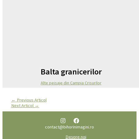
Balta granicerilor
Alte peisaje din Campia Crisurilor
←
Previous Articol
Next Articol
→
contact@bihorinimagini.ro
Despre noi