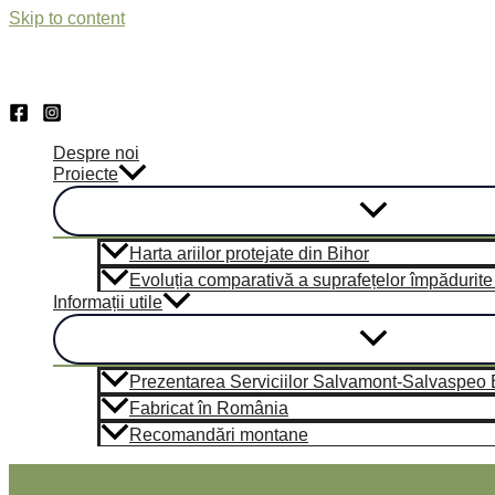
Skip to content
Despre noi
Proiecte
Harta ariilor protejate din Bihor
Evoluția comparativă a suprafețelor împădurite di
Informații utile
Prezentarea Serviciilor Salvamont-Salvaspeo Bi
Fabricat în România
Recomandări montane