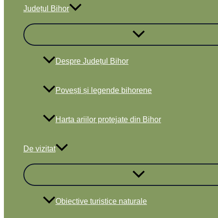
Județul Bihor
Despre Județul Bihor
Povești și legende bihorene
Harta ariilor protejate din Bihor
De vizitat
Obiective turistice naturale