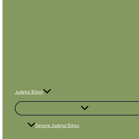
Județul Bihor
Despre Județul Bihor