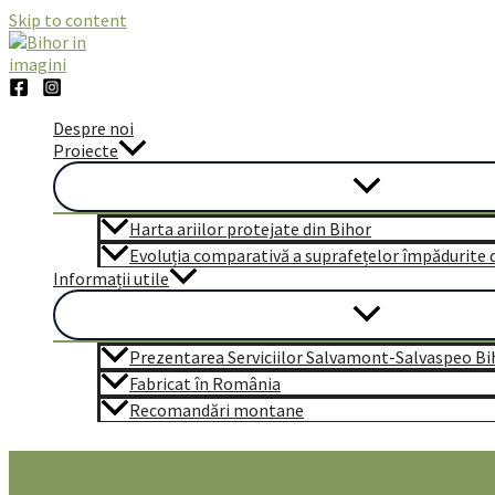
Skip to content
Despre noi
Proiecte
Harta ariilor protejate din Bihor
Evoluția comparativă a suprafețelor împădurite di
Informații utile
Prezentarea Serviciilor Salvamont-Salvaspeo Bi
Fabricat în România
Recomandări montane