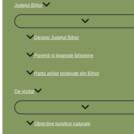
Județul Bihor
Despre Județul Bihor
Povești și legende bihorene
Harta ariilor protejate din Bihor
De vizitat
Obiective turistice naturale