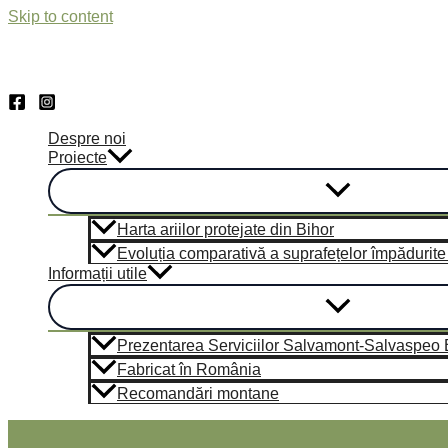
Skip to content
Despre noi
Proiecte
Harta ariilor protejate din Bihor
Evoluția comparativă a suprafețelor împădurite di
Informații utile
Prezentarea Serviciilor Salvamont-Salvaspeo Bi
Fabricat în România
Recomandări montane