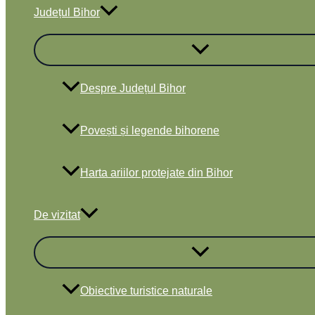
Județul Bihor
Despre Județul Bihor
Povești și legende bihorene
Harta ariilor protejate din Bihor
De vizitat
Obiective turistice naturale