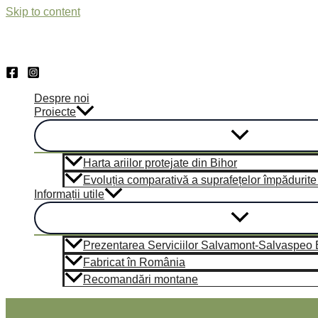
Skip to content
Despre noi
Proiecte
Harta ariilor protejate din Bihor
Evoluția comparativă a suprafețelor împădurite d
Informații utile
Prezentarea Serviciilor Salvamont-Salvaspeo 
Fabricat în România
Recomandări montane