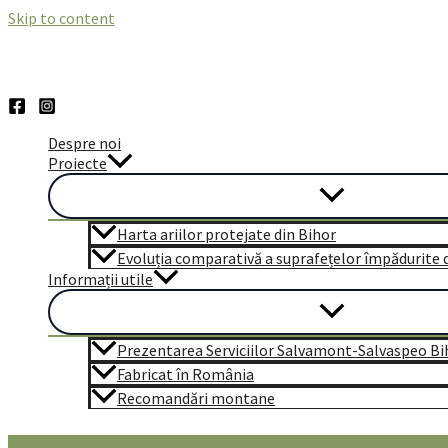
Skip to content
Despre noi
Proiecte
Harta ariilor protejate din Bihor
Evoluția comparativă a suprafețelor împădurite di
Informații utile
Prezentarea Serviciilor Salvamont-Salvaspeo Bi
Fabricat în România
Recomandări montane