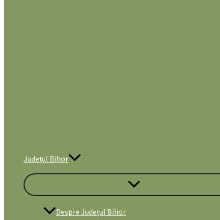
Județul Bihor
Despre Județul Bihor