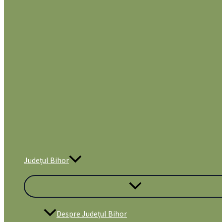
Județul Bihor
Despre Județul Bihor