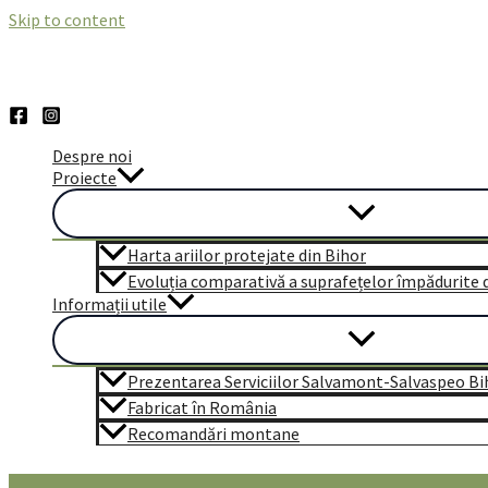
Skip to content
Despre noi
Proiecte
Harta ariilor protejate din Bihor
Evoluția comparativă a suprafețelor împădurite di
Informații utile
Prezentarea Serviciilor Salvamont-Salvaspeo Bi
Fabricat în România
Recomandări montane